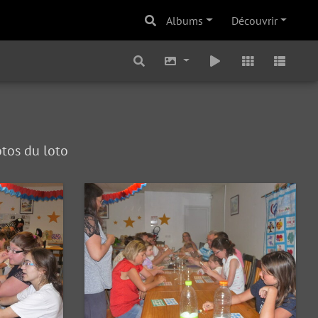
Albums
Découvrir
otos du loto