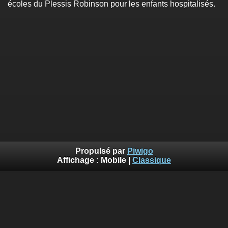
écoles du Plessis Robinson pour les enfants hospitalisés.
Propulsé par
Piwigo
Affichage :
Mobile
|
Classique
RETOUR sur le site HEART AND COEUR